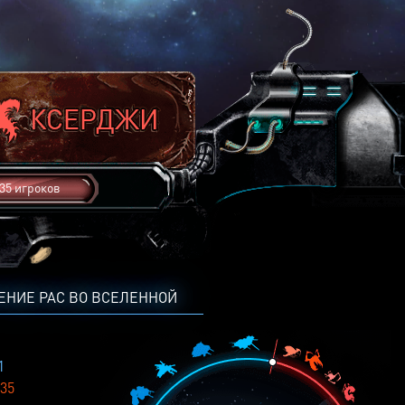
35 игроков
ЕНИЕ РАС ВО ВСЕЛЕННОЙ
1
35