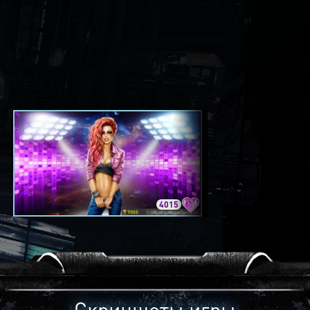
4015
3420
Скриншоты игры