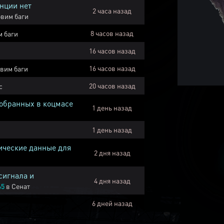
нции нет
2 часа назад
вим баги
8 часов назад
 баги
16 часов назад
16 часов назад
вим баги
20 часов назад
с
собранных в коцмасе
1 день назад
1 день назад
ические данные для
2 дня назад
сигнала и
4 дня назад
45
в
Сенат
6 дней назад