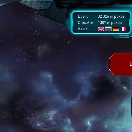
Всего:
32 326 игроков
Онлайн:
1307 игроков
Язык: