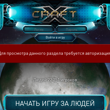
Войти в игру
Восстановить пароль
Для просмотра данного раздела требуется авторизация
Людей
22 251
игроков
НАЧАТЬ ИГРУ ЗА
ЛЮДЕЙ