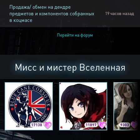
Продажа/ обмен на дендре
предметов и компонентов собранных
19 часов назад
в коцмасе
Перейти на форум
Мисс и мистер Вселенная
17138
11897
9303