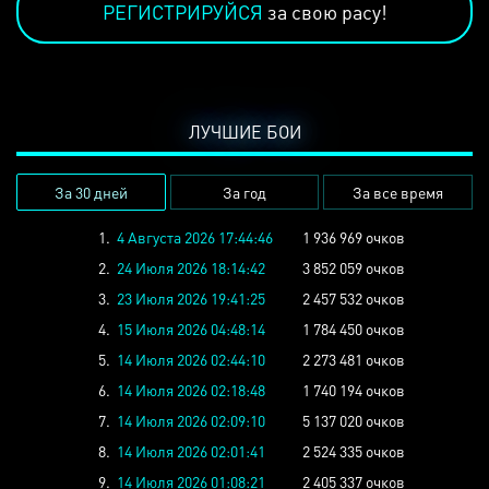
РЕГИСТРИРУЙСЯ
за свою расу!
ЛУЧШИЕ БОИ
За 30 дней
За год
За все время
1.
4 Августа 2026 17:44:46
1 936 969 очков
2.
24 Июля 2026 18:14:42
3 852 059 очков
3.
23 Июля 2026 19:41:25
2 457 532 очков
4.
15 Июля 2026 04:48:14
1 784 450 очков
5.
14 Июля 2026 02:44:10
2 273 481 очков
6.
14 Июля 2026 02:18:48
1 740 194 очков
7.
14 Июля 2026 02:09:10
5 137 020 очков
8.
14 Июля 2026 02:01:41
2 524 335 очков
9.
14 Июля 2026 01:08:21
2 405 337 очков