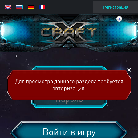
Регистрация
Для просмотра данного раздела требуется
авторизация.
Войти в игру