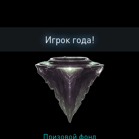
Игрок года!
Призовой фонд