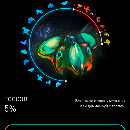
ЛЮДЕЙ
Встань на сторону меньших
69%
или доминируй с толпой!