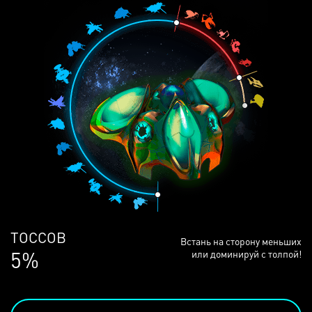
ЛЮДЕЙ
Встань на сторону меньших
68%
или доминируй с толпой!