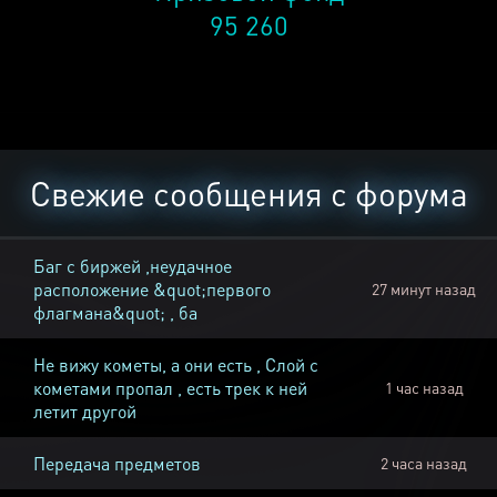
95 260
Свежие сообщения с форума
Баг с биржей ,неудачное
расположение &quot;первого
27 минут назад
флагмана&quot; , ба
Не вижу кометы, а они есть , Слой с
кометами пропал , есть трек к ней
1 час назад
летит другой
Передача предметов
2 часа назад