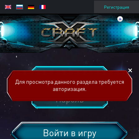
Регистрация
Для просмотра данного раздела требуется
авторизация.
Войти в игру