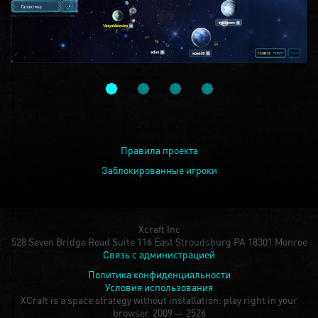
Правила проекта
Заблокированные игроки
Xcraft Inc
528 Seven Bridge Road Suite 116 East Stroudsburg PA 18301 Monroe
Связь с администрацией
Политика конфиденциальности
Условия использования
XCraft is a space strategy without installation: play right in your
browser.
2009 — 2526