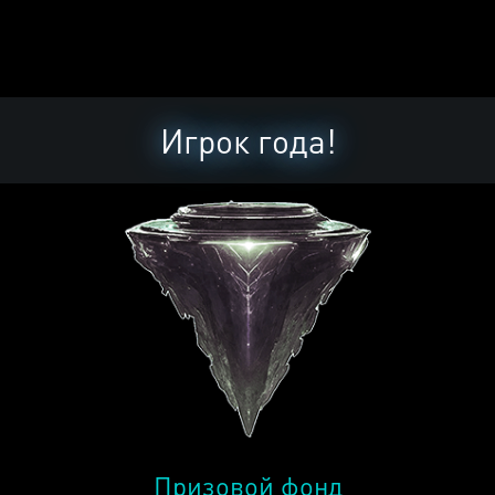
Игрок года!
Призовой фонд