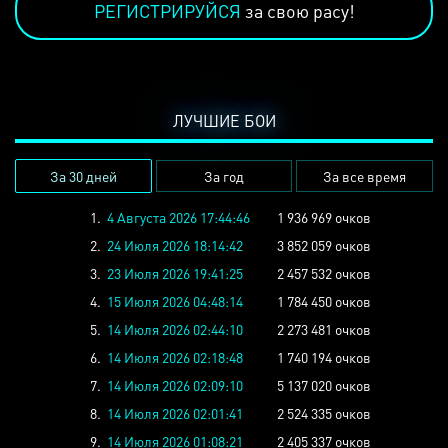
РЕГИСТРИРУЙСЯ
за свою расу!
ЛУЧШИЕ БОИ
За 30 дней
За год
За все время
1.
4 Августа 2026 17:44:46
1 936 969 очков
2.
24 Июля 2026 18:14:42
3 852 059 очков
3.
23 Июля 2026 19:41:25
2 457 532 очков
4.
15 Июля 2026 04:48:14
1 784 450 очков
5.
14 Июля 2026 02:44:10
2 273 481 очков
6.
14 Июля 2026 02:18:48
1 740 194 очков
7.
14 Июля 2026 02:09:10
5 137 020 очков
8.
14 Июля 2026 02:01:41
2 524 335 очков
9.
14 Июля 2026 01:08:21
2 405 337 очков