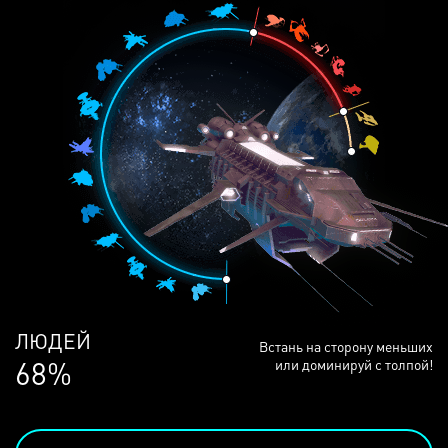
ЛЮДЕЙ
Встань на сторону меньших
68%
или доминируй с толпой!