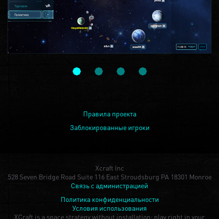
Правила проекта
Заблокированные игроки
Xcraft Inc
528 Seven Bridge Road Suite 116 East Stroudsburg PA 18301 Monroe
Связь с администрацией
Политика конфиденциальности
Условия использования
XCraft is a space strategy without installation: play right in your