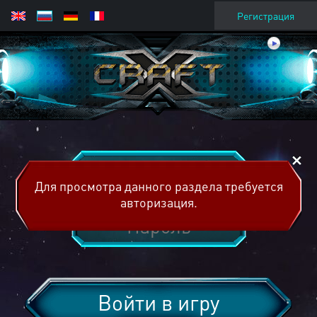
Регистрация
Для просмотра данного раздела требуется
авторизация.
Войти в игру