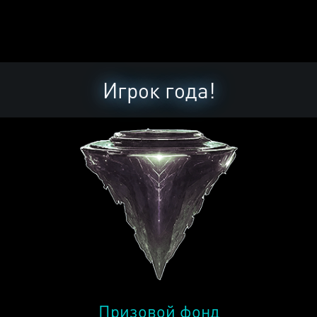
Игрок года!
Призовой фонд