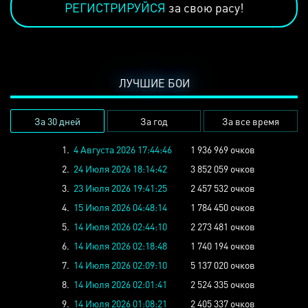
РЕГИСТРИРУЙСЯ
за свою расу!
ЛУЧШИЕ БОИ
За 30 дней
За год
За все время
1.
4 Августа 2026 17:44:46
1 936 969 очков
2.
24 Июля 2026 18:14:42
3 852 059 очков
3.
23 Июля 2026 19:41:25
2 457 532 очков
4.
15 Июля 2026 04:48:14
1 784 450 очков
5.
14 Июля 2026 02:44:10
2 273 481 очков
6.
14 Июля 2026 02:18:48
1 740 194 очков
7.
14 Июля 2026 02:09:10
5 137 020 очков
8.
14 Июля 2026 02:01:41
2 524 335 очков
9.
14 Июля 2026 01:08:21
2 405 337 очков