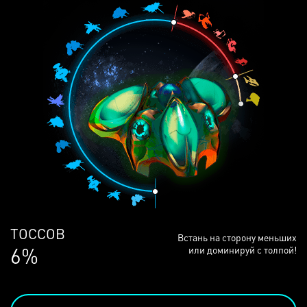
ЛЮДЕЙ
Встань на сторону меньших
68%
или доминируй с толпой!