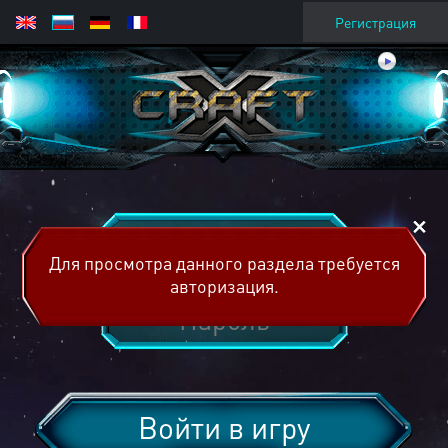
Регистрация
Для просмотра данного раздела требуется
авторизация.
Войти в игру