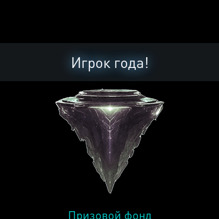
Игрок года!
Призовой фонд