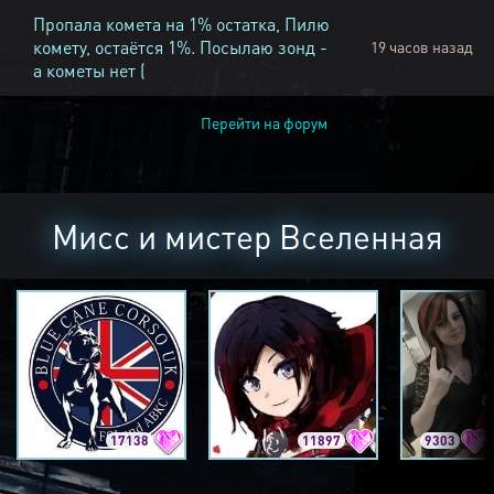
Пропала комета на 1% остатка, Пилю
комету, остаётся 1%. Посылаю зонд -
19 часов назад
а кометы нет (
Перейти на форум
Мисс и мистер Вселенная
17138
11897
9303