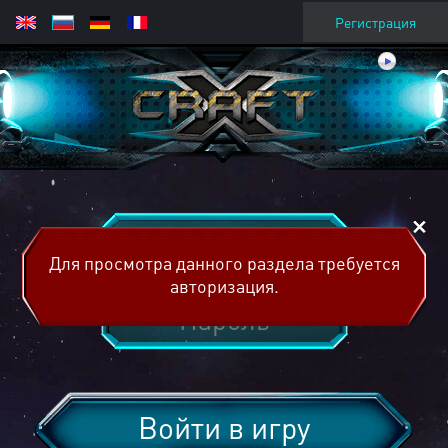
Регистрация
Для просмотра данного раздела требуется
авторизация.
Войти в игру