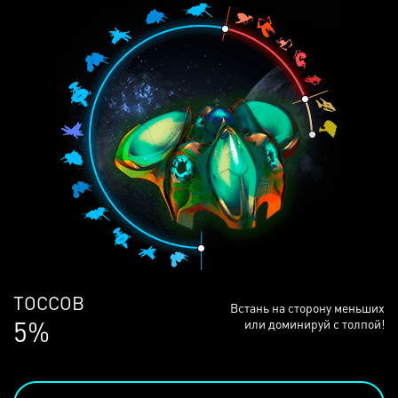
ЛЮДЕЙ
Встань на сторону меньших
68%
или доминируй с толпой!