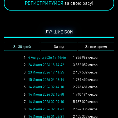
РЕГИСТРИРУЙСЯ
за свою расу!
ЛУЧШИЕ БОИ
За 30 дней
За год
За все время
1.
4 Августа 2026 17:44:46
1 936 969 очков
2.
24 Июля 2026 18:14:42
3 852 059 очков
3.
23 Июля 2026 19:41:25
2 457 532 очков
4.
15 Июля 2026 04:48:14
1 784 450 очков
5.
14 Июля 2026 02:44:10
2 273 481 очков
6.
14 Июля 2026 02:18:48
1 740 194 очков
7.
14 Июля 2026 02:09:10
5 137 020 очков
8.
14 Июля 2026 02:01:41
2 524 335 очков
9.
14 Июля 2026 01:08:21
2 405 337 очков