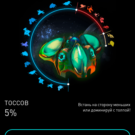
ЛЮДЕЙ
Встань на сторону меньших
69%
или доминируй с толпой!