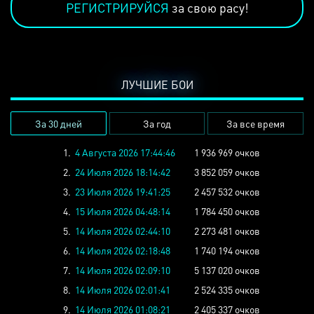
РЕГИСТРИРУЙСЯ
за свою расу!
ЛУЧШИЕ БОИ
За 30 дней
За год
За все время
1.
4 Августа 2026 17:44:46
1 936 969 очков
2.
24 Июля 2026 18:14:42
3 852 059 очков
3.
23 Июля 2026 19:41:25
2 457 532 очков
4.
15 Июля 2026 04:48:14
1 784 450 очков
5.
14 Июля 2026 02:44:10
2 273 481 очков
6.
14 Июля 2026 02:18:48
1 740 194 очков
7.
14 Июля 2026 02:09:10
5 137 020 очков
8.
14 Июля 2026 02:01:41
2 524 335 очков
9.
14 Июля 2026 01:08:21
2 405 337 очков