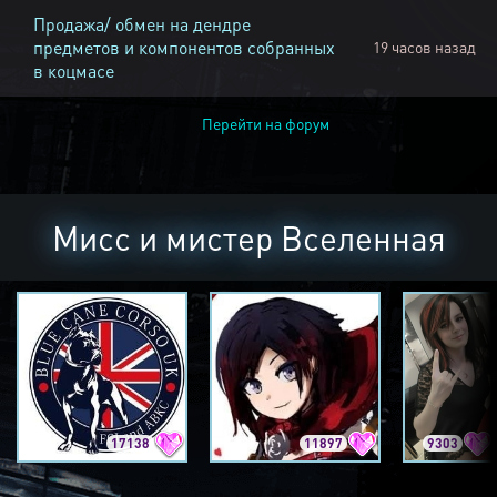
Продажа/ обмен на дендре
предметов и компонентов собранных
19 часов назад
в коцмасе
Перейти на форум
Мисс и мистер Вселенная
17138
11897
9303