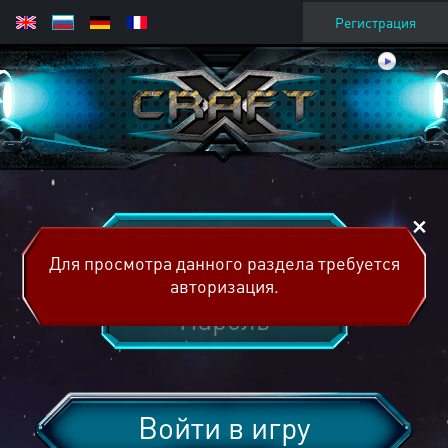
Регистрация
Для просмотра данного раздела требуется
авторизация.
Войти в игру