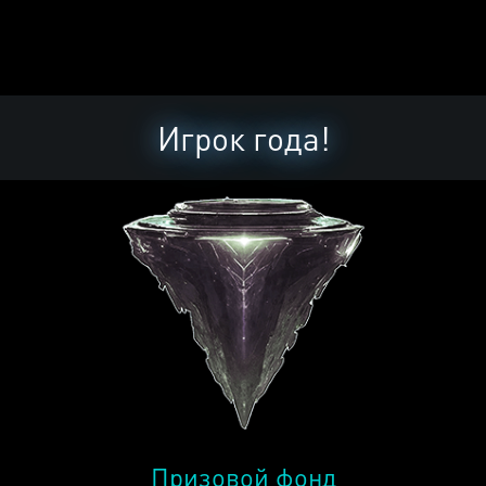
Игрок года!
Призовой фонд