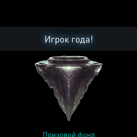
Игрок года!
Призовой фонд