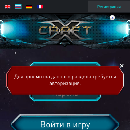
Регистрация
Для просмотра данного раздела требуется
авторизация.
Войти в игру