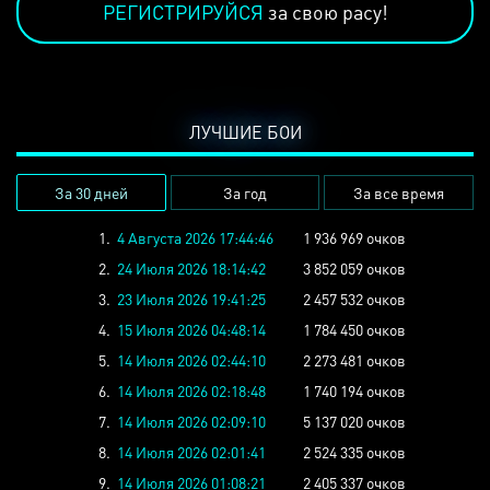
РЕГИСТРИРУЙСЯ
за свою расу!
ЛУЧШИЕ БОИ
За 30 дней
За год
За все время
1.
4 Августа 2026 17:44:46
1 936 969 очков
2.
24 Июля 2026 18:14:42
3 852 059 очков
3.
23 Июля 2026 19:41:25
2 457 532 очков
4.
15 Июля 2026 04:48:14
1 784 450 очков
5.
14 Июля 2026 02:44:10
2 273 481 очков
6.
14 Июля 2026 02:18:48
1 740 194 очков
7.
14 Июля 2026 02:09:10
5 137 020 очков
8.
14 Июля 2026 02:01:41
2 524 335 очков
9.
14 Июля 2026 01:08:21
2 405 337 очков