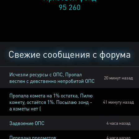
95 260
Свежие сообщения с форума
Исчезли ресурсы с ОПС, Пропал
20 минут назад
веспен с девственно непробитой ОПС
Пропала комета на 1% остатка, Пилю
комету, остаётся 1%. Посылаю зонд -
41 минуту назад
а кометы нет (
Задвоение ОПС
4 часа назад
Передача предметов
4 часа назад