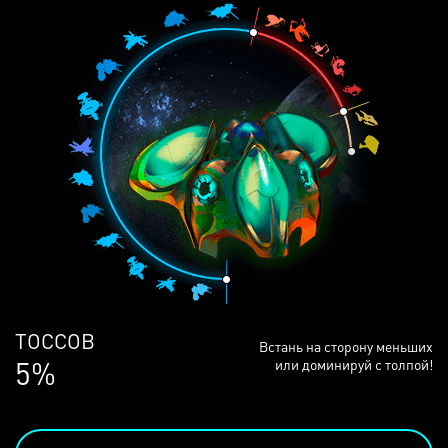
ЛЮДЕЙ
Встань на сторону меньших
68%
или доминируй с толпой!