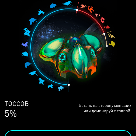
ЛЮДЕЙ
Встань на сторону меньших
68%
или доминируй с толпой!