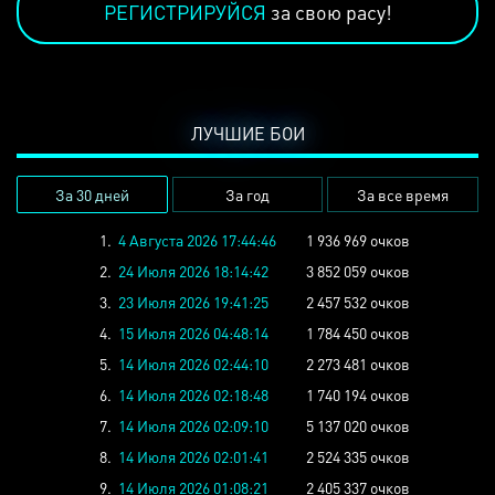
РЕГИСТРИРУЙСЯ
за свою расу!
ЛУЧШИЕ БОИ
За 30 дней
За год
За все время
1.
4 Августа 2026 17:44:46
1 936 969 очков
2.
24 Июля 2026 18:14:42
3 852 059 очков
3.
23 Июля 2026 19:41:25
2 457 532 очков
4.
15 Июля 2026 04:48:14
1 784 450 очков
5.
14 Июля 2026 02:44:10
2 273 481 очков
6.
14 Июля 2026 02:18:48
1 740 194 очков
7.
14 Июля 2026 02:09:10
5 137 020 очков
8.
14 Июля 2026 02:01:41
2 524 335 очков
9.
14 Июля 2026 01:08:21
2 405 337 очков