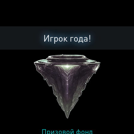
Игрок года!
Призовой фонд