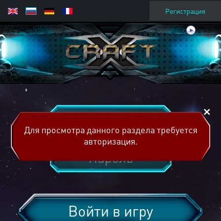
Регистрация
Для просмотра данного раздела требуется
авторизация.
Войти в игру