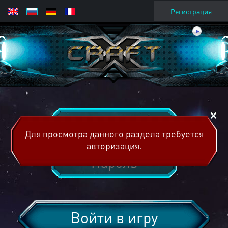
Регистрация
Для просмотра данного раздела требуется
авторизация.
Войти в игру