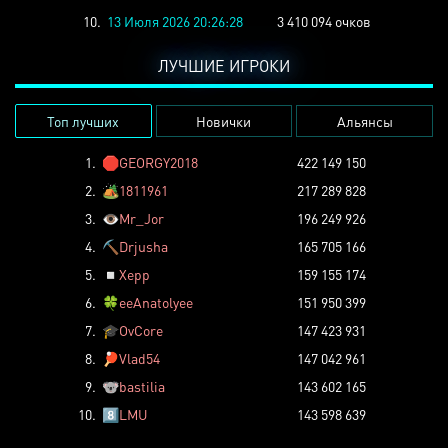
10.
13 Июля 2026 20:26:28
3 410 094 очков
ЛУЧШИЕ ИГРОКИ
Топ лучших
Новички
Альянсы
1.
🛑
GEORGY2018
422 149 150
2.
🏕️
1811961
217 289 828
3.
👁️
Mr_Jor
196 249 926
4.
⛏️
Drjusha
165 705 166
5.
◽
Xepp
159 155 174
6.
🍀
eeAnatolyee
151 950 399
7.
🎓
OvCore
147 423 931
8.
🏓
Vlad54
147 042 961
9.
🐨
bastilia
143 602 165
10.
8️⃣
LMU
143 598 639