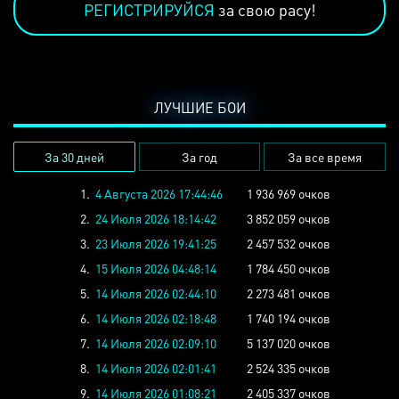
РЕГИСТРИРУЙСЯ
за свою расу!
ЛУЧШИЕ БОИ
За 30 дней
За год
За все время
1.
4 Августа 2026 17:44:46
1 936 969 очков
2.
24 Июля 2026 18:14:42
3 852 059 очков
3.
23 Июля 2026 19:41:25
2 457 532 очков
4.
15 Июля 2026 04:48:14
1 784 450 очков
5.
14 Июля 2026 02:44:10
2 273 481 очков
6.
14 Июля 2026 02:18:48
1 740 194 очков
7.
14 Июля 2026 02:09:10
5 137 020 очков
8.
14 Июля 2026 02:01:41
2 524 335 очков
9.
14 Июля 2026 01:08:21
2 405 337 очков