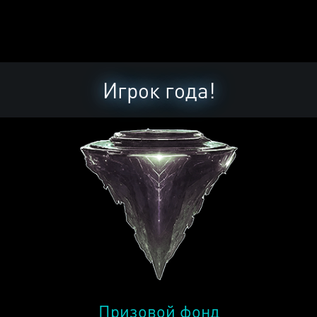
Игрок года!
Призовой фонд