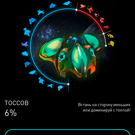
ЛЮДЕЙ
Встань на сторону меньших
68%
или доминируй с толпой!