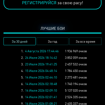
РЕГИСТРИРУЙСЯ
за свою расу!
ЛУЧШИЕ БОИ
За 30 дней
За год
За все время
1.
4 Августа 2026 17:44:46
1 936 969 очков
2.
24 Июля 2026 18:14:42
3 852 059 очков
3.
23 Июля 2026 19:41:25
2 457 532 очков
4.
15 Июля 2026 04:48:14
1 784 450 очков
5.
14 Июля 2026 02:44:10
2 273 481 очков
6.
14 Июля 2026 02:18:48
1 740 194 очков
7.
14 Июля 2026 02:09:10
5 137 020 очков
8.
14 Июля 2026 02:01:41
2 524 335 очков
9.
14 Июля 2026 01:08:21
2 405 337 очков