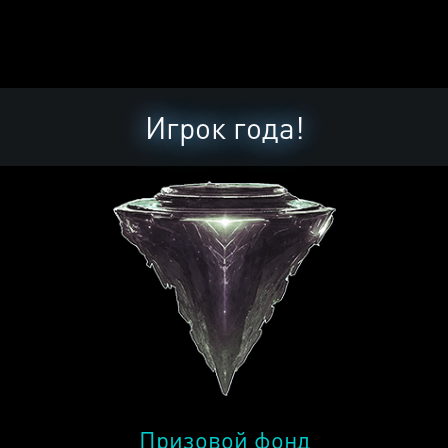
Игрок года!
Призовой фонд