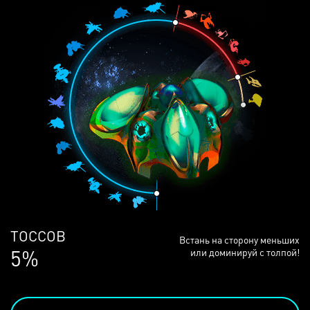
ЛЮДЕЙ
Встань на сторону меньших
68%
или доминируй с толпой!