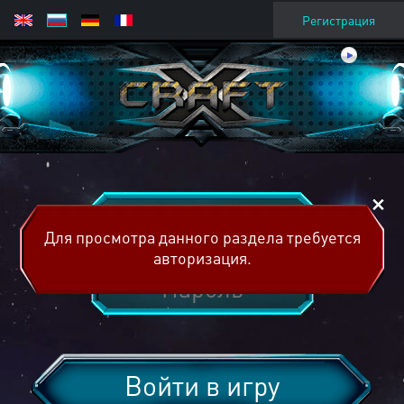
Регистрация
Для просмотра данного раздела требуется
авторизация.
Войти в игру